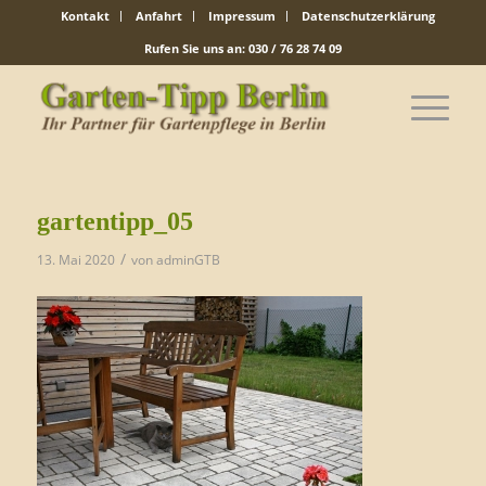
Kontakt
Anfahrt
Impressum
Datenschutzerklärung
Rufen Sie uns an: 030 / 76 28 74 09
gartentipp_05
/
13. Mai 2020
von
adminGTB