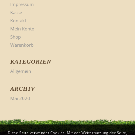
Impressum
Kasse
Kontakt
Mein Konto
Shop
Warenkorb
KATEGORIEN
Allgemein
ARCHIV
Mai 2020
Diese Seite verwendet Cookies. Mit der Weiternutzung der Seite,